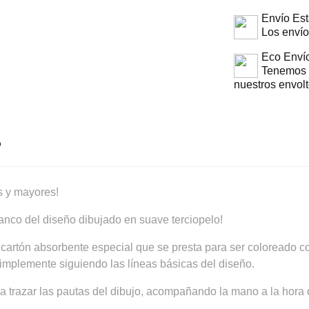
Envío Es
Los envío
Eco Enví
Tenemos q
nuestros envolt
O
s y mayores!
lanco del diseño dibujado en suave terciopelo!
cartón absorbente especial que se presta para ser coloreado co
simplemente siguiendo las líneas básicas del diseño.
a trazar las pautas del dibujo, acompañando la mano a la hora 