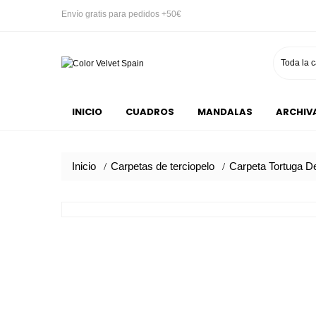
Envío gratis para pedidos +50€
Toda la c
INICIO
CUADROS
MANDALAS
ARCHIV
Inicio
Carpetas de terciopelo
Carpeta Tortuga De