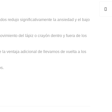
os redujo significativamente la ansiedad y el bajo
vimiento del lápiz o crayón dentro y fuera de los
 la ventaja adicional de llevarnos de vuelta a los
os.