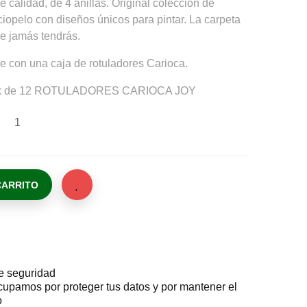
e calidad, de 4 anillas. Original colección de
ciopelo con diseños únicos para pintar. La carpeta
ue jamás tendrás.
e con una caja de rotuladores Carioca.
ack de 12 ROTULADORES CARIOCA JOY
CARRITO
de seguridad
upamos por proteger tus datos y por mantener el
o