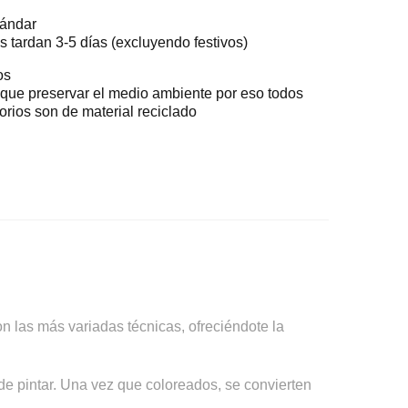
tándar
s tardan 3-5 días (excluyendo festivos)
os
ue preservar el medio ambiente por eso todos
orios son de material reciclado
n las más variadas técnicas, ofreciéndote la
de pintar. Una vez que coloreados, se convierten