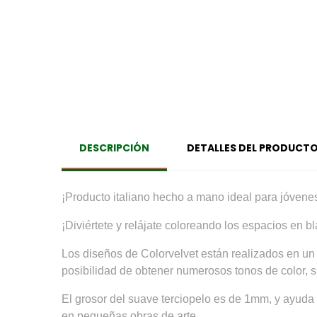
DESCRIPCIÓN
DETALLES DEL PRODUCT
¡Producto italiano hecho a mano ideal para jóvene
¡Diviértete y relájate coloreando los espacios en b
Los diseños de Colorvelvet están realizados en un 
posibilidad de obtener numerosos tonos de color, 
El grosor del suave terciopelo es de 1mm, y ayuda 
en pequeñas obras de arte.