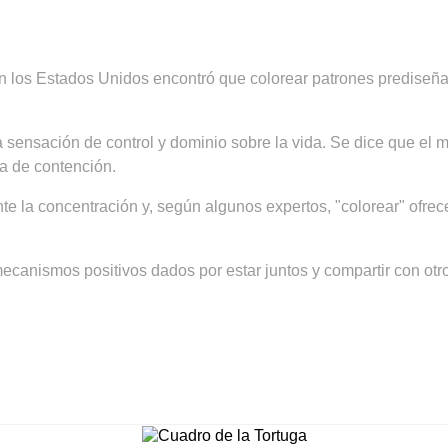
n los Estados Unidos encontró que colorear patrones prediseñad
 sensación de control y dominio sobre la vida. Se dice que el mo
a de contención.
e la concentración y, según algunos expertos, "colorear" ofrece
ecanismos positivos dados por estar juntos y compartir con otr